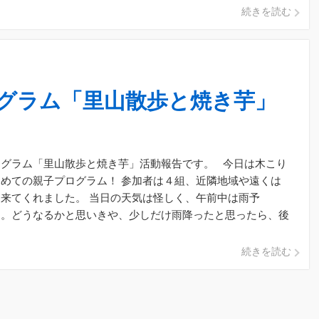
続きを読む
グラム「里山散歩と焼き芋」
ログラム「里山散歩と焼き芋」活動報告です。 今日は木こり
めての親子プログラム！ 参加者は４組、近隣地域や遠くは
来てくれました。 当日の天気は怪しく、午前中は雨予
・。どうなるかと思いきや、少しだけ雨降ったと思ったら、後
ど快晴でもう暑 […]
続きを読む