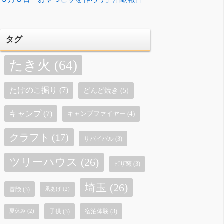
タグ
たき火
(64)
たけのこ掘り
(7)
どんど焼き
(5)
キャンプ
(7)
キャンプファイヤー
(4)
クラフト
(17)
サバイバル
(3)
ツリーハウス
(26)
ピザ窯
(3)
埼玉
(26)
冒険
(3)
凧あげ
(2)
子供
(3)
宿泊体験
(3)
夏休み
(2)