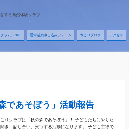
を養う自然体験クラブ
ラム）2026
通常活動申し込みフォーム
木こりブログ
アクセス
森であそぼう」活動報告
こりクラブは「秋の森であそぼう」！ 子どもたちにやりた
聞き、話し合い、実行する活動になります。 子ども主導で