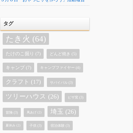
タグ
たき火
(64)
たけのこ掘り
(7)
どんど焼き
(5)
キャンプ
(7)
キャンプファイヤー
(4)
クラフト
(17)
サバイバル
(3)
ツリーハウス
(26)
ピザ窯
(3)
埼玉
(26)
冒険
(3)
凧あげ
(2)
子供
(3)
宿泊体験
(3)
夏休み
(2)