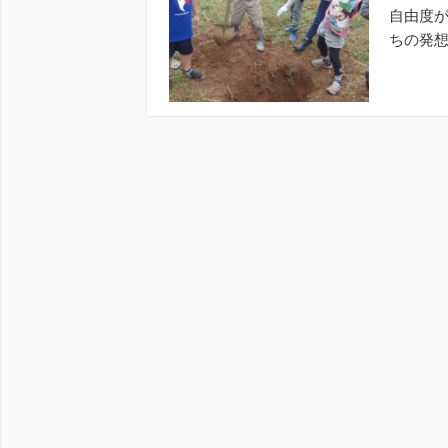
自由度
ちの発想
しょうか