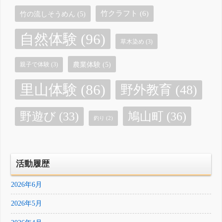
竹クラフト
(6)
竹の流しそうめん
(5)
自然体験
(96)
草木染め
(3)
農業体験
(5)
親子で体験
(3)
里山体験
(86)
野外教育
(48)
鳩山町
(36)
野遊び
(33)
釣り
(2)
活動履歴
2026年6月
2026年5月