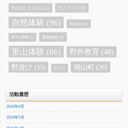
竹クラフト
(6)
竹の流しそうめん
(5)
自然体験
(96)
草木染め
(3)
農業体験
(5)
親子で体験
(3)
里山体験
(86)
野外教育
(48)
鳩山町
(36)
野遊び
(33)
釣り
(2)
活動履歴
2026年6月
2026年5月