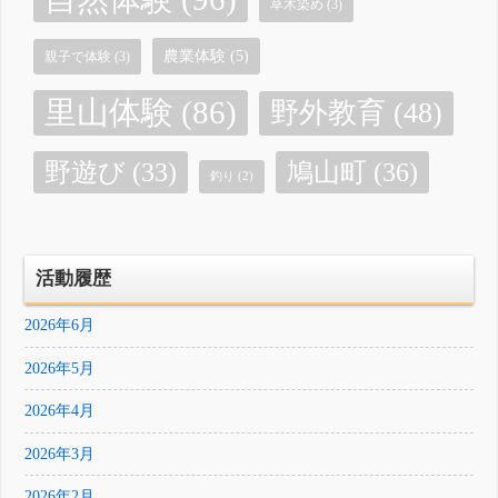
草木染め
(3)
農業体験
(5)
親子で体験
(3)
里山体験
(86)
野外教育
(48)
鳩山町
(36)
野遊び
(33)
釣り
(2)
活動履歴
2026年6月
2026年5月
2026年4月
2026年3月
2026年2月