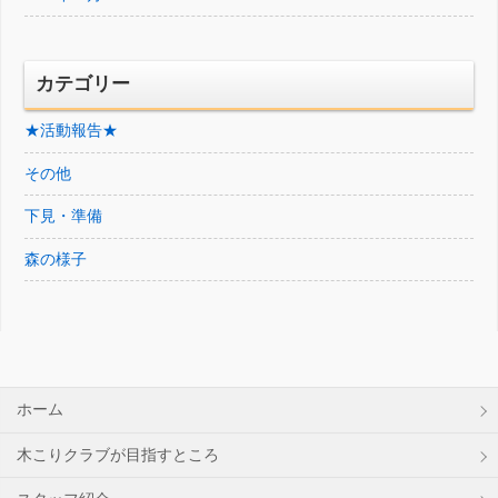
カテゴリー
★活動報告★
その他
下見・準備
森の様子
ホーム
木こりクラブが目指すところ