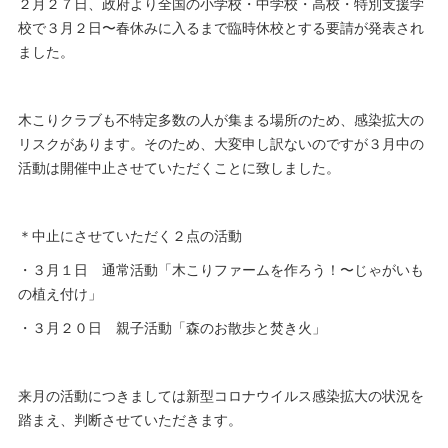
２月２７日、政府より全国の小学校・中学校・高校・特別支援学
校で３月２日〜春休みに入るまで臨時休校とする要請が発表され
ました。
木こりクラブも不特定多数の人が集まる場所のため、感染拡大の
リスクがあります。そのため、大変申し訳ないのですが３月中の
活動は開催中止させていただくことに致しました。
＊中止にさせていただく２点の活動
・３月１日 通常活動「木こりファームを作ろう！〜じゃがいも
の植え付け」
・３月２０日 親子活動「森のお散歩と焚き火」
来月の活動につきましては新型コロナウイルス感染拡大の状況を
踏まえ、判断させていただきます。