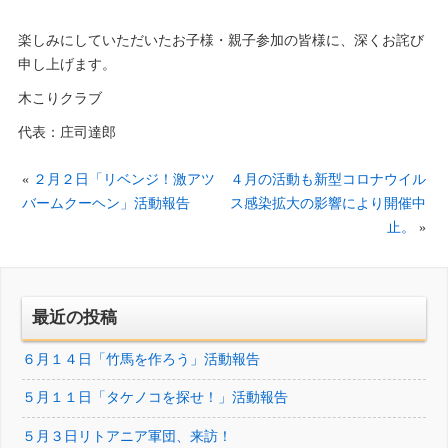
楽しみにしていただいたお子様・親子参加の皆様に、深くお詫び
申し上げます。
木こりクラブ
代表：庄司達郎
«
２月２日「リベンジ！激アツ
４月の活動も新型コロナウイル
バームクーヘン」活動報告
ス感染拡大の影響により開催中
止。
»
最近の投稿
６月１４日「竹馬を作ろう」活動報告
５月１１日「タケノコを探せ！」活動報告
５月３日リトアニア軍団、来訪！