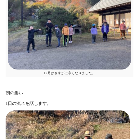
12月はさすがに寒くなりました。
朝の集い
1日の流れを話します。