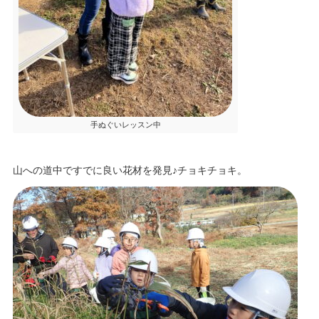
手ぬぐいレッスン中
山への道中ですでに良い花材を発見♪チョキチョキ。