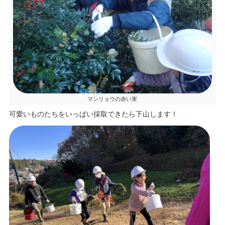
マンリョウの赤い実
可愛いものたちをいっぱい採取できたら下山します！