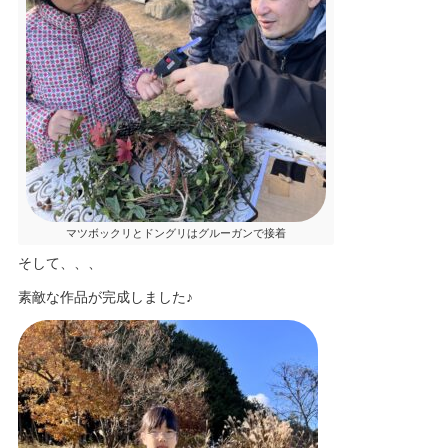
マツボックリとドングリはグルーガンで接着
そして、、、
素敵な作品が完成しました♪