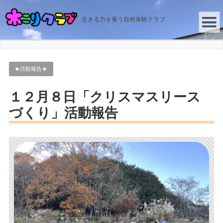
生きる力を養う自然体験クラブ
★活動報告★
１２月８日「クリスマスリース
づくり」活動報告