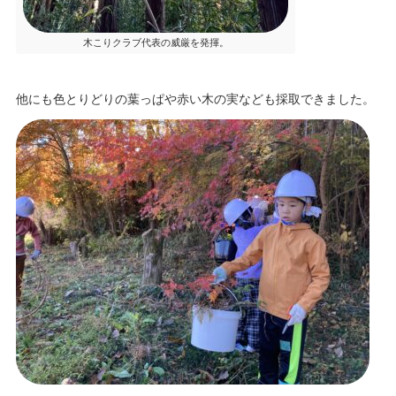
木こりクラブ代表の威厳を発揮。
他にも色とりどりの葉っぱや赤い木の実なども採取できました。