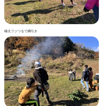
極太フジつるで綱引き