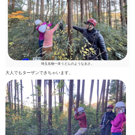
埼玉名物一本うどんのような太さ。
大人でもターザンできちゃいます。