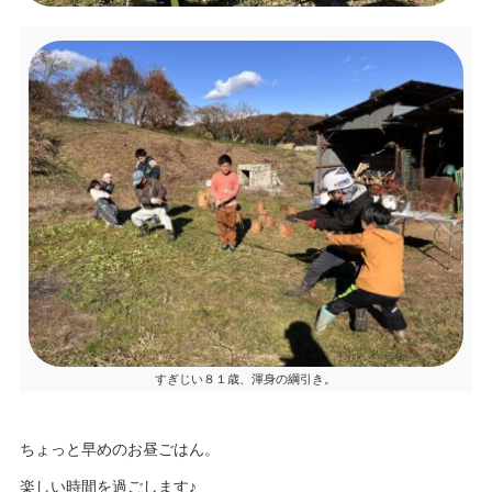
すぎじい８１歳、渾身の綱引き。
ちょっと早めのお昼ごはん。
楽しい時間を過ごします♪