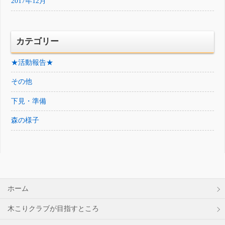
2017年12月
カテゴリー
★活動報告★
その他
下見・準備
森の様子
ホーム
木こりクラブが目指すところ