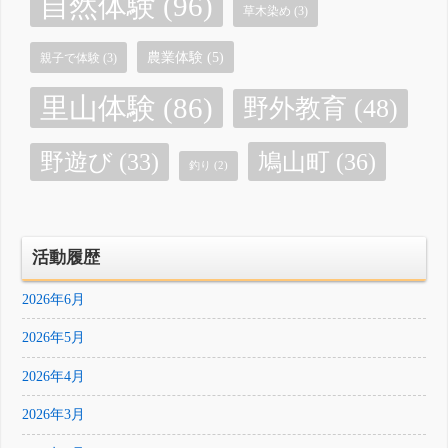
自然体験
(96)
草木染め
(3)
農業体験
(5)
親子で体験
(3)
里山体験
(86)
野外教育
(48)
鳩山町
(36)
野遊び
(33)
釣り
(2)
活動履歴
2026年6月
2026年5月
2026年4月
2026年3月