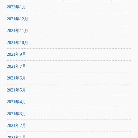
2022年1月
2021年12月
2021年11月
2021年10月
2021年9月
2021年7月
2021年6月
2021年5月
2021年4月
2021年3月
2021年2月
2021年1月