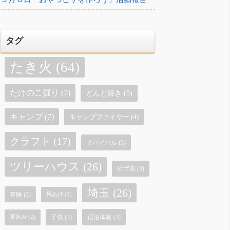
タグ
たき火
(64)
たけのこ掘り
(7)
どんど焼き
(5)
キャンプ
(7)
キャンプファイヤー
(4)
クラフト
(17)
サバイバル
(3)
ツリーハウス
(26)
ピザ窯
(3)
埼玉
(26)
冒険
(3)
凧あげ
(2)
子供
(3)
宿泊体験
(3)
夏休み
(2)