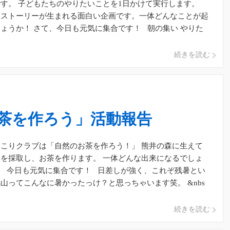
す。 子どもたちのやりたいことを1日かけて実行します。
うストーリーが生まれる面白い企画です。一体どんなことが起
ょうか！ さて、今日も元気に集合です！ 朝の集い やりた
話し […]
続きを読む
茶を作ろう」活動報告
こりクラブは「自然のお茶を作ろう！」 熊井の森に生えて
を採取し、お茶を作ります。 一体どんな出来になるでしょ
？ 今日も元気に集合です！ 日差しが強く、これぞ残暑とい
山ってこんなに暑かったっけ？と思っちゃいます笑。 &nbs
続きを読む