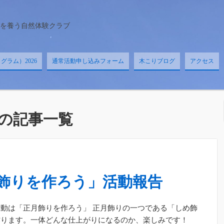
を養う自然体験クラブ
ラム）2026
通常活動申し込みフォーム
木こりブログ
アクセス
の記事一覧
飾りを作ろう」活動報告
動は「正月飾りを作ろう」 正月飾りの一つである「しめ飾
作ります。一体どんな仕上がりになるのか、楽しみです！